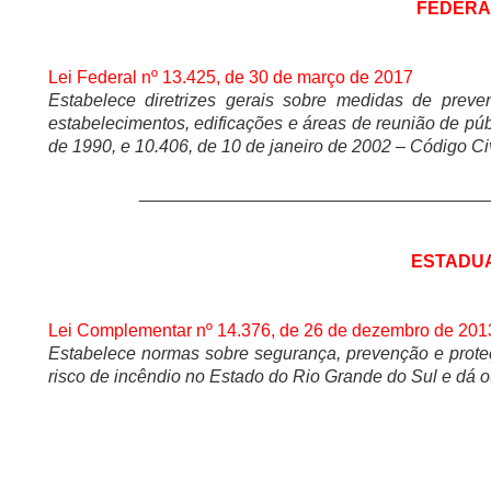
FEDERA
Lei Federal nº 13.425, de 30 de março de 2017
Estabelece diretrizes gerais sobre medidas de prev
estabelecimentos, edificações e áreas de reunião de públ
de 1990, e 10.406, de 10 de janeiro de 2002 – Código Civ
___________________________________
ESTADU
Lei Complementar nº 14.376, de 26 de dezembro de 201
Estabelece normas sobre segurança, prevenção e proteç
risco de incêndio no Estado do Rio Grande do Sul e dá o