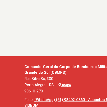
Comando-Geral do Corpo de Bombeiros Milita
Grande do Sul (CBMRS)
Rua Silva Só, 300
Porto Alegre - RS -
mapa
90610-270
Fone:
(WhatsApp) (51) 98402-0860 - Assuntos 
SISBOM