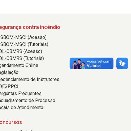
egurança contra incêndio
ISBOM-MSCI (Acesso)
ISBOM-MSCI (Tutoriais)
OL-CBMRS (Acesso)
OL-CBMRS (Tutoriais)
gendamento Online
egislação
redenciamento de Instrutores
OESPPCI
erguntas Frequentes
nquadramento de Processo
ocais de Atendimento
oncursos