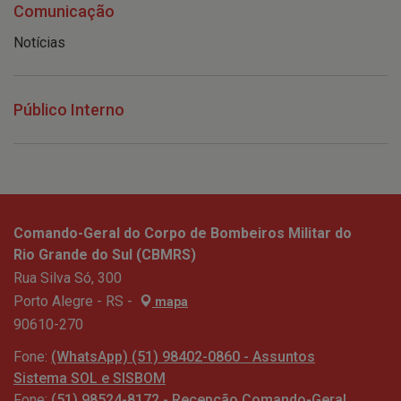
Comunicação
Notícias
Público Interno
Comando-Geral do Corpo de Bombeiros Militar do
Rio Grande do Sul (CBMRS)
Rua Silva Só, 300
Porto Alegre - RS -
mapa
90610-270
Fone:
(WhatsApp) (51) 98402-0860 - Assuntos
Sistema SOL e SISBOM
Fone:
(51) 98524-8172 - Recepção Comando-Geral