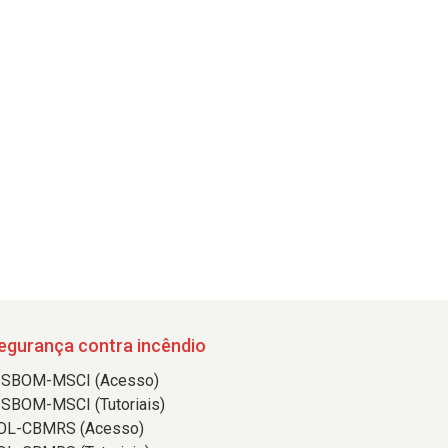
egurança contra incêndio
ISBOM-MSCI (Acesso)
ISBOM-MSCI (Tutoriais)
OL-CBMRS (Acesso)