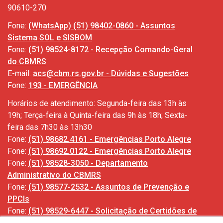
90610-270
Fone:
(WhatsApp) (51) 98402-0860 - Assuntos
Sistema SOL e SISBOM
Fone:
(51) 98524-8172 - Recepção Comando-Geral
do CBMRS
E-mail:
acs@cbm.rs.gov.br - Dúvidas e Sugestões
Fone:
193 - EMERGÊNCIA
Horários de atendimento: Segunda-feira das 13h às
19h; Terça-feira à Quinta-feira das 9h às 18h; Sexta-
feira das 7h30 às 13h30
Fone:
(51) 98682.4161 - Emergências Porto Alegre
Fone:
(51) 98692.0122 - Emergências Porto Alegre
Fone:
(51) 98528-3050 - Departamento
Administrativo do CBMRS
Fone:
(51) 98577-2532 - Assuntos de Prevenção e
PPCIs
Fone:
(51) 98529-6447 - Solicitação de Certidões de
Ocorrências