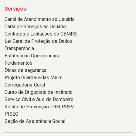
Serviços
Canal de Atendimento ao Usuário
Carta de Serviços ao Usuário
Contratos e Licitações do CBMRS
Lei Geral de Proteção de Dados
Transparência
Estatísticas Operacionais
Fardamentos
Dicas de segurança
Projeto Guarda-vidas Mirim
Corregedoria-Geral
Curso de Brigadista de Incêndio
Serviço Civil e Aux. de Bombeiro
Relato de Prevenção - RELPREV
PISEG
Seção de Assistência Social